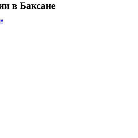
ии в Баксане
#