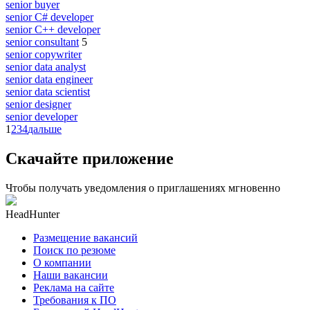
senior buyer
senior C# developer
senior C++ developer
senior consultant
5
senior copywriter
senior data analyst
senior data engineer
senior data scientist
senior designer
senior developer
1
2
3
4
дальше
Скачайте приложение
Чтобы получать уведомления о приглашениях мгновенно
HeadHunter
Размещение вакансий
Поиск по резюме
О компании
Наши вакансии
Реклама на сайте
Требования к ПО