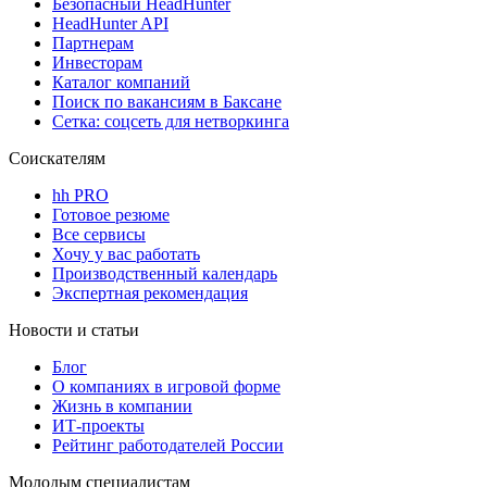
Безопасный HeadHunter
HeadHunter API
Партнерам
Инвесторам
Каталог компаний
Поиск по вакансиям в Баксане
Сетка: соцсеть для нетворкинга
Соискателям
hh PRO
Готовое резюме
Все сервисы
Хочу у вас работать
Производственный календарь
Экспертная рекомендация
Новости и статьи
Блог
О компаниях в игровой форме
Жизнь в компании
ИТ-проекты
Рейтинг работодателей России
Молодым специалистам