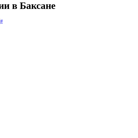
ии в Баксане
#