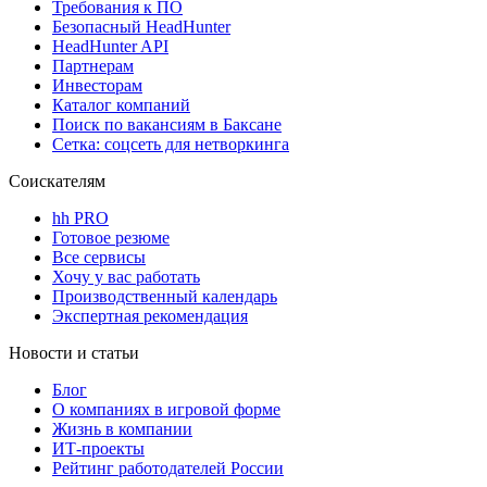
Требования к ПО
Безопасный HeadHunter
HeadHunter API
Партнерам
Инвесторам
Каталог компаний
Поиск по вакансиям в Баксане
Сетка: соцсеть для нетворкинга
Соискателям
hh PRO
Готовое резюме
Все сервисы
Хочу у вас работать
Производственный календарь
Экспертная рекомендация
Новости и статьи
Блог
О компаниях в игровой форме
Жизнь в компании
ИТ-проекты
Рейтинг работодателей России