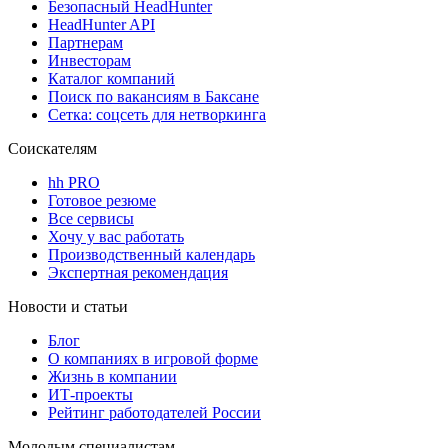
Безопасный HeadHunter
HeadHunter API
Партнерам
Инвесторам
Каталог компаний
Поиск по вакансиям в Баксане
Сетка: соцсеть для нетворкинга
Соискателям
hh PRO
Готовое резюме
Все сервисы
Хочу у вас работать
Производственный календарь
Экспертная рекомендация
Новости и статьи
Блог
О компаниях в игровой форме
Жизнь в компании
ИТ-проекты
Рейтинг работодателей России
Молодым специалистам