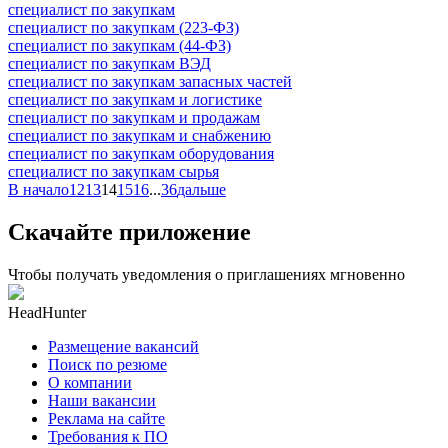
специалист по закупкам
специалист по закупкам (223-ФЗ)
специалист по закупкам (44-ФЗ)
специалист по закупкам ВЭД
специалист по закупкам запасных частей
специалист по закупкам и логистике
специалист по закупкам и продажам
специалист по закупкам и снабжению
специалист по закупкам оборудования
специалист по закупкам сырья
В начало
12
13
14
15
16
...
36
дальше
Скачайте приложение
Чтобы получать уведомления о приглашениях мгновенно
HeadHunter
Размещение вакансий
Поиск по резюме
О компании
Наши вакансии
Реклама на сайте
Требования к ПО