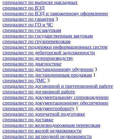
специалист по выписке накладных
специалист по ВЭД
специалист по ВЭД и таможенному оформлению
специалист по гарантии
3
специалист по ГО и ЧС
специалист по госзакупкам
специалист по государственным закупкам
специалист по грузоперевозкам
специалист поддержки информационных систем
специалист по дебиторской задолженности
специалист по делопроизводству
специалист по диагностике
специалист по дистанционному обучению
3
специалист по дистанционным продажам
1
специалист по ДМС
3
специалист по договорной и претензионной работе
специалист по договорной работе
специалист по документальному сопровождению
специалист по документационному обеспечению
специалист по документообороту
1
специалист по допечатной подготовке
специалист по доставке
специалист по железнодорожным перевозкам
специалист по жилой недвижимости
специалист по загородной недвижимости