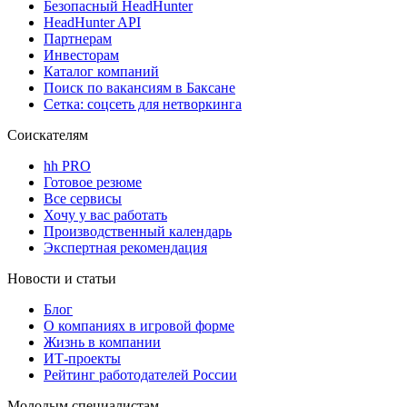
Безопасный HeadHunter
HeadHunter API
Партнерам
Инвесторам
Каталог компаний
Поиск по вакансиям в Баксане
Сетка: соцсеть для нетворкинга
Соискателям
hh PRO
Готовое резюме
Все сервисы
Хочу у вас работать
Производственный календарь
Экспертная рекомендация
Новости и статьи
Блог
О компаниях в игровой форме
Жизнь в компании
ИТ-проекты
Рейтинг работодателей России
Молодым специалистам