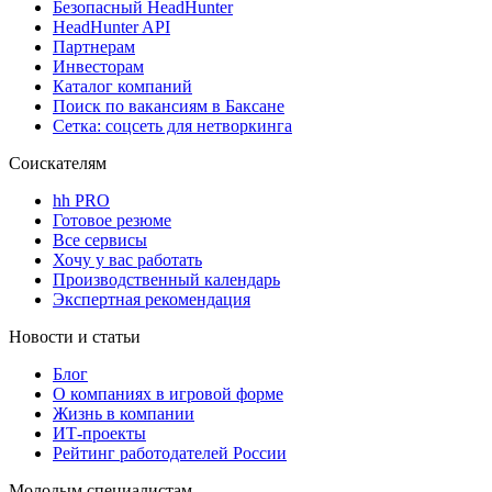
Безопасный HeadHunter
HeadHunter API
Партнерам
Инвесторам
Каталог компаний
Поиск по вакансиям в Баксане
Сетка: соцсеть для нетворкинга
Соискателям
hh PRO
Готовое резюме
Все сервисы
Хочу у вас работать
Производственный календарь
Экспертная рекомендация
Новости и статьи
Блог
О компаниях в игровой форме
Жизнь в компании
ИТ-проекты
Рейтинг работодателей России
Молодым специалистам