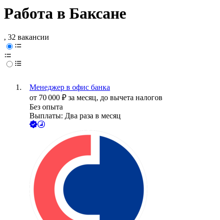
Работа в Баксане
, 32 вакансии
Менеджер в офис банка
от
70 000
₽
за месяц,
до вычета налогов
Без опыта
Выплаты: Два раза в месяц