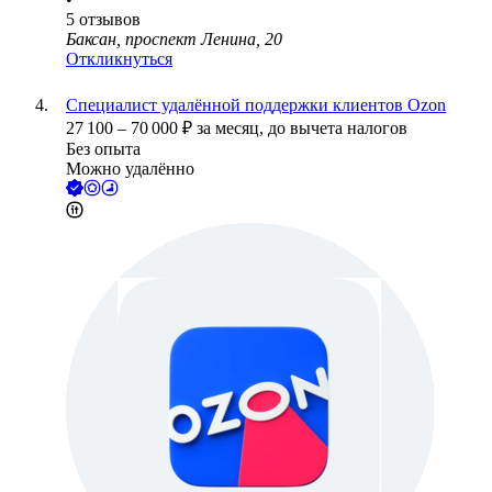
5
отзывов
Баксан, проспект Ленина, 20
Откликнуться
Специалист удалённой поддержки клиентов Ozon
27 100
–
70 000
₽
за месяц,
до вычета налогов
Без опыта
Можно удалённо