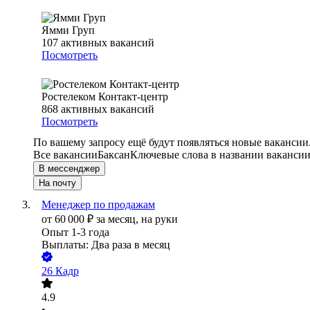
Ямми Груп
107
активных вакансий
Посмотреть
Ростелеком Контакт-центр
868
активных вакансий
Посмотреть
По вашему запросу ещё будут появляться новые вакансии
Все вакансии
Баксан
Ключевые слова в названии вакансии
В мессенджер
На почту
Менеджер по продажам
от
60 000
₽
за месяц,
на руки
Опыт 1-3 года
Выплаты: Два раза в месяц
26 Кадр
4.9
•