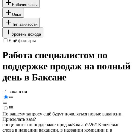
Рабочие часы
Опыт
Тип занятости
Уровень дохода
Ещё фильтры
Работа специалистом по
поддержке продаж на полный
день в Баксане
, 1 вакансия
По вашему запросу ещё будут появляться новые вакансии.
Присылать вам?
специалист по поддержке продаж
Баксан
5/2
6/1
Ключевые
слова в названии вакансии, в названии компании и в