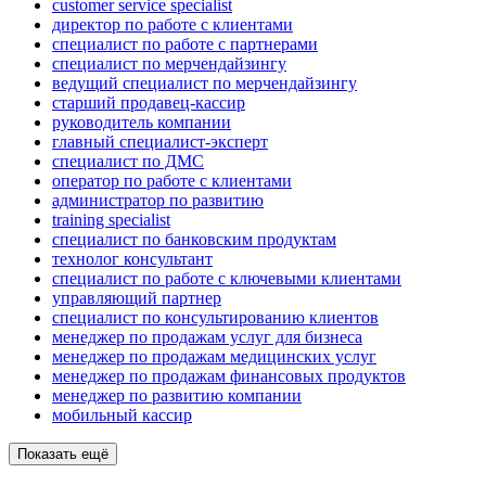
customer service specialist
директор по работе с клиентами
специалист по работе с партнерами
специалист по мерчендайзингу
ведущий специалист по мерчендайзингу
старший продавец-кассир
руководитель компании
главный специалист-эксперт
специалист по ДМС
оператор по работе с клиентами
администратор по развитию
training specialist
специалист по банковским продуктам
технолог консультант
специалист по работе с ключевыми клиентами
управляющий партнер
специалист по консультированию клиентов
менеджер по продажам услуг для бизнеса
менеджер по продажам медицинских услуг
менеджер по продажам финансовых продуктов
менеджер по развитию компании
мобильный кассир
Показать ещё