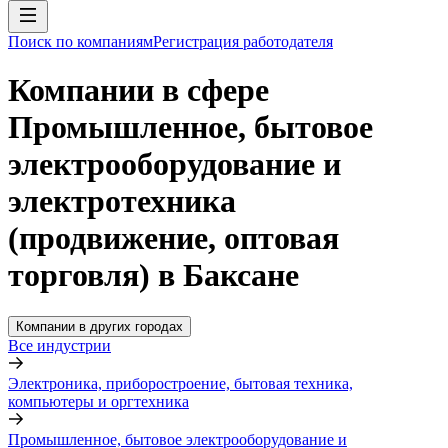
Поиск по компаниям
Регистрация работодателя
Компании в сфере
Промышленное, бытовое
электрооборудование и
электротехника
(продвижение, оптовая
торговля) в Баксане
Компании в других городах
Все индустрии
Электроника, приборостроение, бытовая техника,
компьютеры и оргтехника
Промышленное, бытовое электрооборудование и