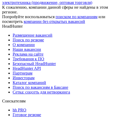
электротехника (продвижение, оптовая торговля)
К сожалению, компании данной сферы не найдены в этом
регионе.
Попробуйте воспользоваться
поиском по компаниям
или
посмотреть
компании без открытых вакансий
HeadHunter
Размещение вакансий
Поиск по резюме
О компании
Наши вакансии
Реклама на сайте
Требования к ПО
Безопасный HeadHunter
HeadHunter API
Партнерам
Инвесторам
Каталог компаний
Поиск по вакансиям в Баксане
Сетка: соцсеть для нетворкинга
Соискателям
hh PRO
Готовое резюме