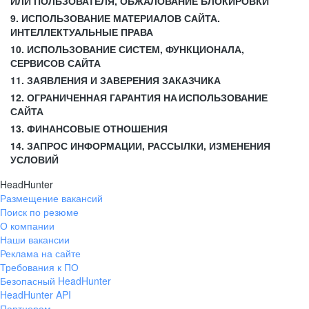
ИЛИ ПОЛЬЗОВАТЕЛЯ, ОБЖАЛОВАНИЕ БЛОКИРОВКИ
9. ИСПОЛЬЗОВАНИЕ МАТЕРИАЛОВ САЙТА.
ИНТЕЛЛЕКТУАЛЬНЫЕ ПРАВА
10. ИСПОЛЬЗОВАНИЕ СИСТЕМ, ФУНКЦИОНАЛА,
СЕРВИСОВ САЙТА
11. ЗАЯВЛЕНИЯ И ЗАВЕРЕНИЯ ЗАКАЗЧИКА
12. ОГРАНИЧЕННАЯ ГАРАНТИЯ НА ИСПОЛЬЗОВАНИЕ
САЙТА
13. ФИНАНСОВЫЕ ОТНОШЕНИЯ
14. ЗАПРОС ИНФОРМАЦИИ, РАССЫЛКИ, ИЗМЕНЕНИЯ
УСЛОВИЙ
HeadHunter
Размещение вакансий
Поиск по резюме
О компании
Наши вакансии
Реклама на сайте
Требования к ПО
Безопасный HeadHunter
HeadHunter API
Партнерам