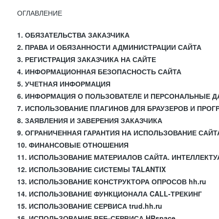
ОГЛАВЛЕНИЕ
1. ОБЯЗАТЕЛЬСТВА ЗАКАЗЧИКА
2. ПРАВА И ОБЯЗАННОСТИ АДМИНИСТРАЦИИ САЙТА
3. РЕГИСТРАЦИЯ ЗАКАЗЧИКА НА САЙТЕ
4. ИНФОРМАЦИОННАЯ БЕЗОПАСНОСТЬ САЙТА
5. УЧЕТНАЯ ИНФОРМАЦИЯ
6. ИНФОРМАЦИЯ О ПОЛЬЗОВАТЕЛЕ И ПЕРСОНАЛЬНЫЕ 
7. ИСПОЛЬЗОВАНИЕ ПЛАГИНОВ ДЛЯ БРАУЗЕРОВ И ПРО
8. ЗАЯВЛЕНИЯ И ЗАВЕРЕНИЯ ЗАКАЗЧИКА
9. ОГРАНИЧЕННАЯ ГАРАНТИЯ НА ИСПОЛЬЗОВАНИЕ САЙТ
10. ФИНАНСОВЫЕ ОТНОШЕНИЯ
11. ИСПОЛЬЗОВАНИЕ МАТЕРИАЛОВ САЙТА. ИНТЕЛЛЕКТ
12. ИСПОЛЬЗОВАНИЕ СИСТЕМЫ TALANTIX
13. ИСПОЛЬЗОВАНИЕ КОНСТРУКТОРА ОПРОСОВ hh.ru
14. ИСПОЛЬЗОВАНИЕ ФУНКЦИОНАЛА CALL-ТРЕКИНГ
15. ИСПОЛЬЗОВАНИЕ СЕРВИСА trud.hh.ru
16. ИСПОЛЬЗОВАНИЕ ВЕБ-СЕРВИСА HRspace