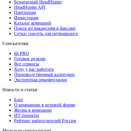
Безопасный HeadHunter
HeadHunter API
Партнерам
Инвесторам
Каталог компаний
Поиск по вакансиям в Баксане
Сетка: соцсеть для нетворкинга
Соискателям
hh PRO
Готовое резюме
Все сервисы
Хочу у вас работать
Производственный календарь
Экспертная рекомендация
Новости и статьи
Блог
О компаниях в игровой форме
Жизнь в компании
ИТ-проекты
Рейтинг работодателей России
Молодым специалистам