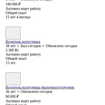
180 000
₽
Активно ищет работу
Общий опыт
15
лет
4
месяца
Водитель погрузчика
38
лет
•
Был
сегодня
•
Обновлено
сегодня
2 300
Br
Активно ищет работу
Общий опыт
15
лет
Водитель погрузчика (вилочного)-грузчик
36
лет
•
Обновлено
сегодня
90 000
₽
Активно ищет работу