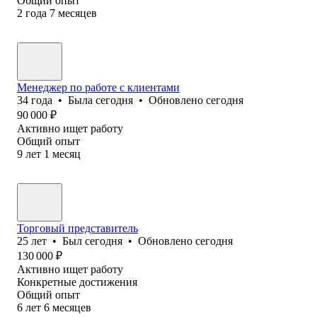
Общий опыт
2
года
7
месяцев
Менеджер по работе с клиентами
34
года
•
Была
сегодня
•
Обновлено
сегодня
90 000
₽
Активно ищет работу
Общий опыт
9
лет
1
месяц
Торговый представитель
25
лет
•
Был
сегодня
•
Обновлено
сегодня
130 000
₽
Активно ищет работу
Конкретные достижения
Общий опыт
6
лет
6
месяцев