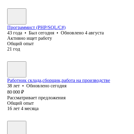
Программист (PHP/SQL/C#)
43
года
•
Был
сегодня
•
Обновлено
4 августа
Активно ищет работу
Общий опыт
21
год
Работник склада,сборщик,работа на производстве
38
лет
•
Обновлено
сегодня
80 000
₽
Рассматривает предложения
Общий опыт
16
лет
4
месяца