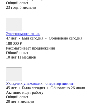
Общий опыт
23
года
5
месяцев
Электромонтажник
47
лет
•
Был
сегодня
•
Обновлено
сегодня
180 000
₽
Рассматривает предложения
Общий опыт
10
лет
11
месяцев
Укладчик упаковщик , оператор линии
45
лет
•
Была
сегодня
•
Обновлено
26 июля
Активно ищет работу
Общий опыт
20
лет
8
месяцев