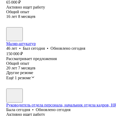
65 000
₽
Активно ищет работу
Общий опыт
16
лет
8
месяцев
Маляр-штукатур
46
лет
•
Был
сегодня
•
Обновлено
сегодня
150 000
₽
Рассматривает предложения
Общий опыт
20
лет
7
месяцев
Другие резюме
Ещё 1 резюме
Руководитель отдела персонала, начальник отдела кадров, HR 
Была
сегодня
•
Обновлено
сегодня
Активно ищет работу