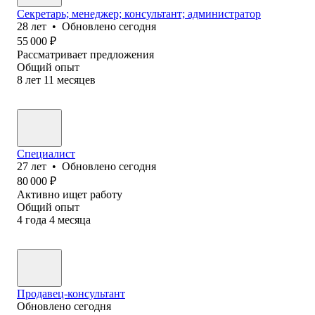
Секретарь; менеджер; консультант; администратор
28
лет
•
Обновлено
сегодня
55 000
₽
Рассматривает предложения
Общий опыт
8
лет
11
месяцев
Специалист
27
лет
•
Обновлено
сегодня
80 000
₽
Активно ищет работу
Общий опыт
4
года
4
месяца
Продавец-консультант
Обновлено
сегодня