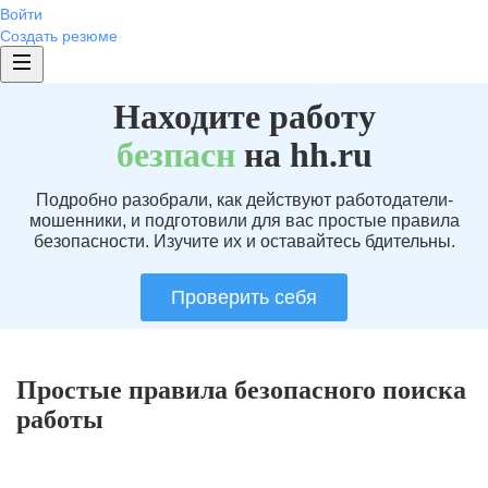
Войти
Создать резюме
Находите работу
без
пасн
на hh.ru
Подробно разобрали, как действуют работодатели-
мошенники, и подготовили для вас простые правила
безопасности. Изучите их и оставайтесь бдительны.
Проверить себя
Простые правила безопасного поиска
работы