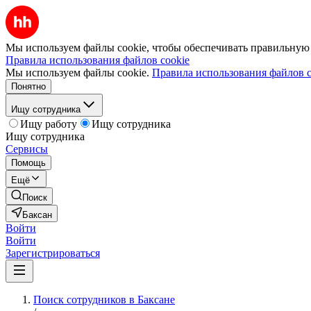
Мы используем файлы cookie, чтобы обеспечивать правильную р
Правила использования файлов cookie
Мы используем файлы cookie.
Правила использования файлов c
Понятно
Ищу сотрудника
Ищу работу
Ищу сотрудника
Ищу сотрудника
Сервисы
Помощь
Ещё
Поиск
Баксан
Войти
Войти
Зарегистрироваться
Поиск сотрудников в Баксане