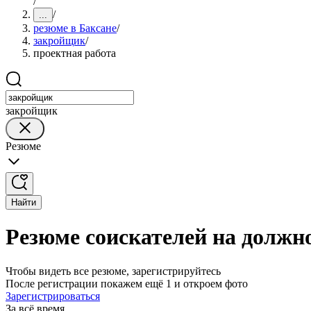
/
/
...
резюме в Баксане
/
закройщик
/
проектная работа
закройщик
Резюме
Найти
Резюме соискателей на должн
Чтобы видеть все резюме, зарегистрируйтесь
После регистрации покажем ещё 1 и откроем фото
Зарегистрироваться
За всё время