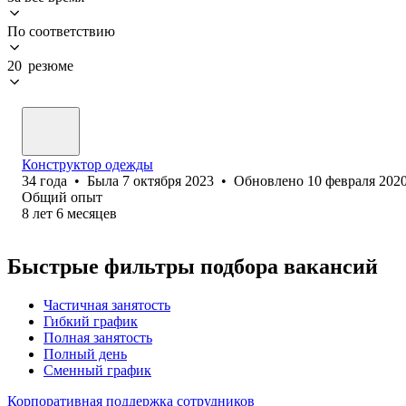
По соответствию
20 резюме
Конструктор одежды
34
года
•
Была
7 октября 2023
•
Обновлено
10 февраля 202
Общий опыт
8
лет
6
месяцев
Быстрые фильтры подбора вакансий
Частичная занятость
Гибкий график
Полная занятость
Полный день
Сменный график
Корпоративная поддержка сотрудников