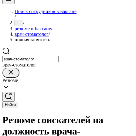
Поиск сотрудников в Баксане
/
/
...
резюме в Баксане
/
врач-стоматолог
/
полная занятость
врач-стоматолог
Резюме
Найти
Резюме соискателей на
должность врача-