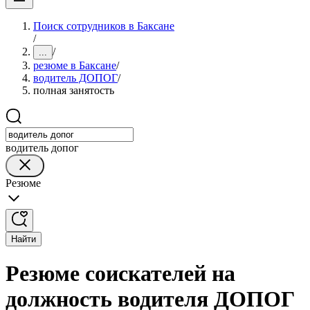
Поиск сотрудников в Баксане
/
/
...
резюме в Баксане
/
водитель ДОПОГ
/
полная занятость
водитель допог
Резюме
Найти
Резюме соискателей на
должность водителя ДОПОГ