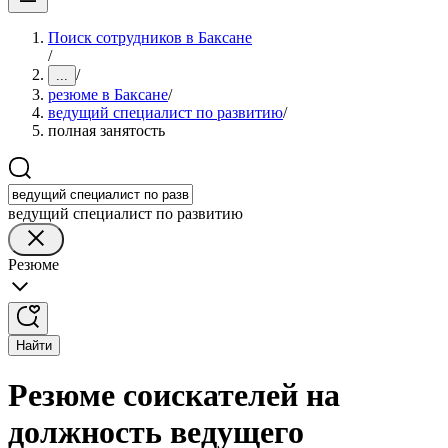
Поиск сотрудников в Баксане
/
/
...
резюме в Баксане
/
ведущий специалист по развитию
/
полная занятость
ведущий специалист по развитию
Резюме
Найти
Резюме соискателей на
должность ведущего