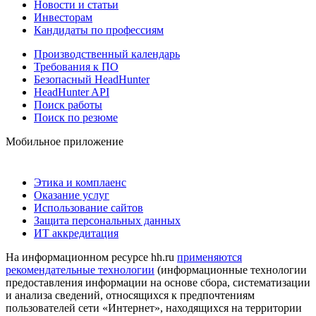
Новости и статьи
Инвесторам
Кандидаты по профессиям
Производственный календарь
Требования к ПО
Безопасный HeadHunter
HeadHunter API
Поиск работы
Поиск по резюме
Мобильное приложение
Этика и комплаенс
Оказание услуг
Использование сайтов
Защита персональных данных
ИТ аккредитация
На информационном ресурсе hh.ru
применяются
рекомендательные технологии
(информационные технологии
предоставления информации на основе сбора, систематизации
и анализа сведений, относящихся к предпочтениям
пользователей сети «Интернет», находящихся на территории