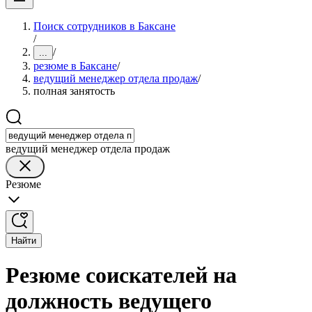
Поиск сотрудников в Баксане
/
/
...
резюме в Баксане
/
ведущий менеджер отдела продаж
/
полная занятость
ведущий менеджер отдела продаж
Резюме
Найти
Резюме соискателей на
должность ведущего