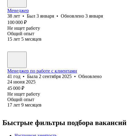
Менеджер
38
лет
•
Был
3 января
•
Обновлено
3 января
100 000
₽
Не ищет работу
Общий опыт
15
лет
5
месяцев
Менеджер по работе с клиентами
41
год
•
Была
2 сентября 2025
•
Обновлено
24 июня 2025
45 000
₽
Не ищет работу
Общий опыт
17
лет
9
месяцев
Быстрые фильтры подбора вакансий
Частичная занятость