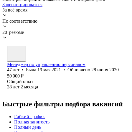
Зарегистрироваться
За всё время
По соответствию
20 резюме
Менеджер по управлению персоналом
47
лет
•
Была
19 мая 2021
•
Обновлено
28 июня 2020
50 000
₽
Общий опыт
28
лет
2
месяца
Быстрые фильтры подбора вакансий
Гибкий график
Полная занятость
Полный день