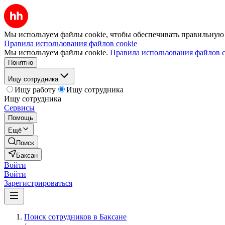
Мы используем файлы cookie, чтобы обеспечивать правильную р
Правила использования файлов cookie
Мы используем файлы cookie.
Правила использования файлов c
Понятно
Ищу сотрудника
Ищу работу
Ищу сотрудника
Ищу сотрудника
Сервисы
Помощь
Ещё
Поиск
Баксан
Войти
Войти
Зарегистрироваться
Поиск сотрудников в Баксане