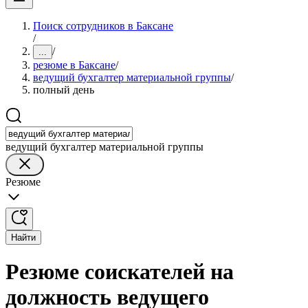
Поиск сотрудников в Баксане
/
/
...
резюме в Баксане
/
ведущий бухгалтер материальной группы
/
полный день
ведущий бухгалтер материальной группы
Резюме
Найти
Резюме соискателей на
должность ведущего