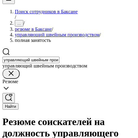
Поиск сотрудников в Баксане
/
/
...
резюме в Баксане
/
управляющий швейным производством
/
полная занятость
управляющий швейным производством
Резюме
Найти
Резюме соискателей на
должность управляющего