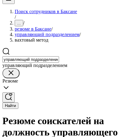
Поиск сотрудников в Баксане
/
/
...
резюме в Баксане
/
управляющий подразделением
/
вахтовый метод
управляющий подразделением
Резюме
Найти
Резюме соискателей на
должность управляющего