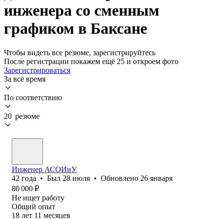
инженера со сменным
графиком в Баксане
Чтобы видеть все резюме, зарегистрируйтесь
После регистрации покажем ещё 25 и откроем фото
Зарегистрироваться
За всё время
По соответствию
20 резюме
Инженер АСОИиУ
42
года
•
Был
28 июля
•
Обновлено
26 января
80 000
₽
Не ищет работу
Общий опыт
18
лет
11
месяцев