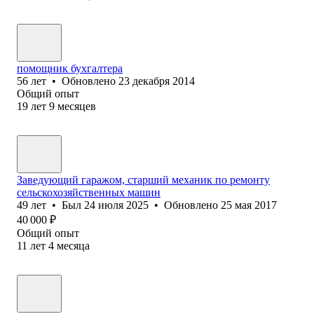
помощник бухгалтера
56
лет
•
Обновлено
23 декабря 2014
Общий опыт
19
лет
9
месяцев
Заведующий гаражом, старший механик по ремонту
сельскохозяйственных машин
49
лет
•
Был
24 июля 2025
•
Обновлено
25 мая 2017
40 000
₽
Общий опыт
11
лет
4
месяца