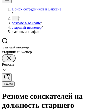
Поиск сотрудников в Баксане
/
/
...
резюме в Баксане
/
старший инженер
/
сменный график
старший инженер
Резюме
Найти
Резюме соискателей на
должность старшего