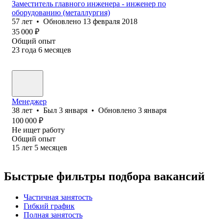
Заместитель главного инженера - инженер по
оборудованию (металлургия)
57
лет
•
Обновлено
13 февраля 2018
35 000
₽
Общий опыт
23
года
6
месяцев
Менеджер
38
лет
•
Был
3 января
•
Обновлено
3 января
100 000
₽
Не ищет работу
Общий опыт
15
лет
5
месяцев
Быстрые фильтры подбора вакансий
Частичная занятость
Гибкий график
Полная занятость