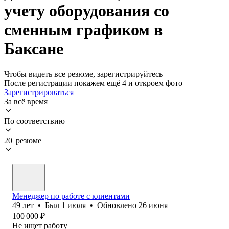
учету оборудования со
сменным графиком в
Баксане
Чтобы видеть все резюме, зарегистрируйтесь
После регистрации покажем ещё 4 и откроем фото
Зарегистрироваться
За всё время
По соответствию
20 резюме
Менеджер по работе с клиентами
49
лет
•
Был
1 июля
•
Обновлено
26 июня
100 000
₽
Не ищет работу