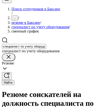
Поиск сотрудников в Баксане
/
/
...
резюме в Баксане
/
специалист по учету оборудования
/
сменный график
специалист по учету оборудования
Резюме
Найти
Резюме соискателей на
должность специалиста по