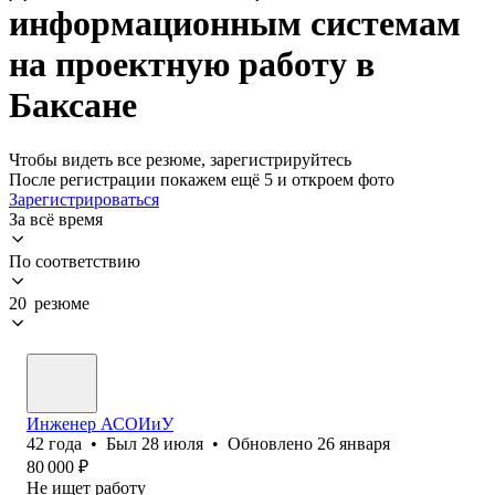
информационным системам
на проектную работу в
Баксане
Чтобы видеть все резюме, зарегистрируйтесь
После регистрации покажем ещё 5 и откроем фото
Зарегистрироваться
За всё время
По соответствию
20 резюме
Инженер АСОИиУ
42
года
•
Был
28 июля
•
Обновлено
26 января
80 000
₽
Не ищет работу