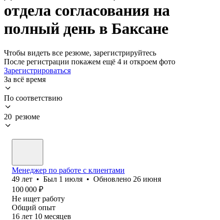
отдела согласования на
полный день в Баксане
Чтобы видеть все резюме, зарегистрируйтесь
После регистрации покажем ещё 4 и откроем фото
Зарегистрироваться
За всё время
По соответствию
20 резюме
Менеджер по работе с клиентами
49
лет
•
Был
1 июля
•
Обновлено
26 июня
100 000
₽
Не ищет работу
Общий опыт
16
лет
10
месяцев