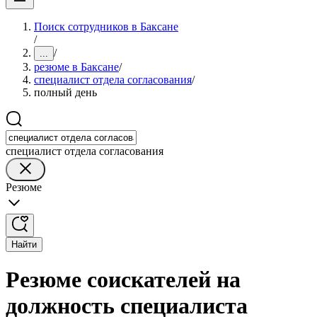
Поиск сотрудников в Баксане
/
/
...
резюме в Баксане
/
специалист отдела согласования
/
полный день
специалист отдела согласования
Резюме
Найти
Резюме соискателей на
должность специалиста