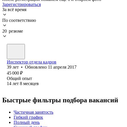
Зарегистрироваться
За всё время
По соответствию
20 резюме
Инспектор отдела кадров
39
лет
•
Обновлено
11 апреля 2017
45 000
₽
Общий опыт
14
лет
8
месяцев
Быстрые фильтры подбора вакансий
Частичная занятость
Гибкий график
Полный день