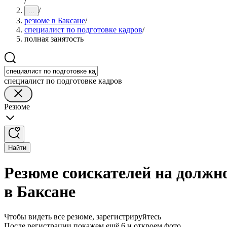
/
/
...
резюме в Баксане
/
специалист по подготовке кадров
/
полная занятость
специалист по подготовке кадров
Резюме
Найти
Резюме соискателей на должно
в Баксане
Чтобы видеть все резюме, зарегистрируйтесь
После регистрации покажем ещё 6 и откроем фото