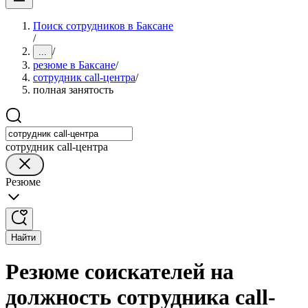
Поиск сотрудников в Баксане
/
/
...
резюме в Баксане
/
сотрудник call-центра
/
полная занятость
сотрудник call-центра
Резюме
Найти
Резюме соискателей на
должность сотрудника call-