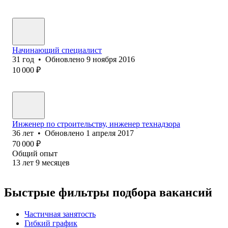
Начинающий специалист
31
год
•
Обновлено
9 ноября 2016
10 000
₽
Инженер по строительству, инженер технадзора
36
лет
•
Обновлено
1 апреля 2017
70 000
₽
Общий опыт
13
лет
9
месяцев
Быстрые фильтры подбора вакансий
Частичная занятость
Гибкий график