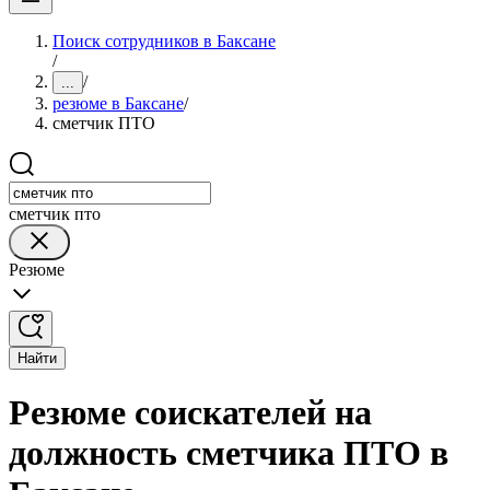
Поиск сотрудников в Баксане
/
/
...
резюме в Баксане
/
сметчик ПТО
сметчик пто
Резюме
Найти
Резюме соискателей на
должность сметчика ПТО в