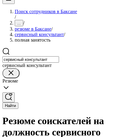
Поиск сотрудников в Баксане
/
/
...
резюме в Баксане
/
сервисный консультант
/
полная занятость
сервисный консультант
Резюме
Найти
Резюме соискателей на
должность сервисного