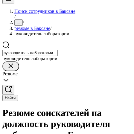
Поиск сотрудников в Баксане
/
/
...
резюме в Баксане
/
руководитель лаборатории
руководитель лаборатории
Резюме
Найти
Резюме соискателей на
должность руководителя