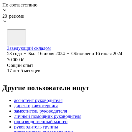
По соответствию
20 резюме
Заведующий складом
53
года
•
Был
16 июля 2024
•
Обновлено
16 июля 2024
30 000
₽
Общий опыт
17
лет
5
месяцев
Другие пользователи ищут
ассистент руководителя
директор автосервиса
заместитель руководителя
личный помощник руководителя
производственный мастер
руководитель группы