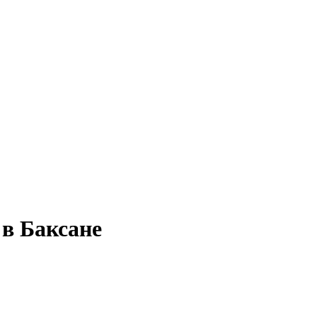
 в Баксане