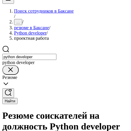
Поиск сотрудников в Баксане
/
/
...
резюме в Баксане
/
Python developer
/
проектная работа
python developer
Резюме
Найти
Резюме соискателей на
должность Python developer