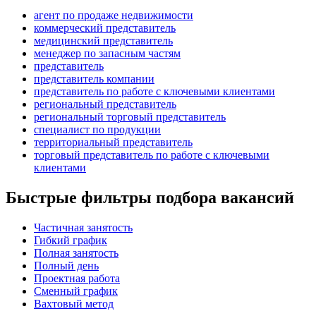
агент по продаже недвижимости
коммерческий представитель
медицинский представитель
менеджер по запасным частям
представитель
представитель компании
представитель по работе с ключевыми клиентами
региональный представитель
региональный торговый представитель
специалист по продукции
территориальный представитель
торговый представитель по работе с ключевыми
клиентами
Быстрые фильтры подбора вакансий
Частичная занятость
Гибкий график
Полная занятость
Полный день
Проектная работа
Сменный график
Вахтовый метод