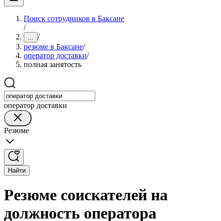
Поиск сотрудников в Баксане
/
/
...
резюме в Баксане
/
оператор доставки
/
полная занятость
оператор доставки
Резюме
Найти
Резюме соискателей на
должность оператора