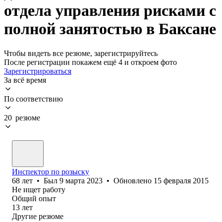
отдела управления рисками с
полной занятостью в Баксане
Чтобы видеть все резюме, зарегистрируйтесь
После регистрации покажем ещё 4 и откроем фото
Зарегистрироваться
За всё время
По соответствию
20 резюме
Инспектор по розыску
68
лет
•
Был
9 марта 2023
•
Обновлено
15 февраля 2015
Не ищет работу
Общий опыт
13
лет
Другие резюме