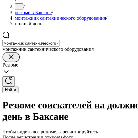
/
/
...
резюме в Баксане
/
монтажник сантехнического оборудования
/
полный день
монтажник сантехнического оборудования
Резюме
Найти
Резюме соискателей на должн
день в Баксане
Чтобы видеть все резюме, зарегистрируйтесь
После регистрации откроем фото