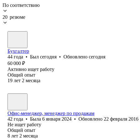
По соответствию
20 резюме
Бухгалтер
44
года
•
Был
сегодня
•
Обновлено
сегодня
60 000
₽
Активно ищет работу
Общий опыт
19
лет
2
месяца
Офис-менеджер, менеджер по продажам
42
года
•
Была
6 января 2024
•
Обновлено
22 февраля 2016
Не ищет работу
Общий опыт
8
лет
2
месяца