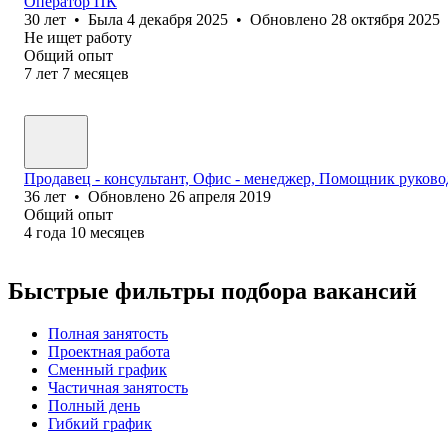
Оператор ПК
30
лет
•
Была
4 декабря 2025
•
Обновлено
28 октября 2025
Не ищет работу
Общий опыт
7
лет
7
месяцев
Продавец - консультант, Офис - менеджер, Помощник руково
36
лет
•
Обновлено
26 апреля 2019
Общий опыт
4
года
10
месяцев
Быстрые фильтры подбора вакансий
Полная занятость
Проектная работа
Сменный график
Частичная занятость
Полный день
Гибкий график