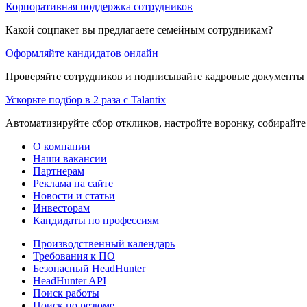
Корпоративная поддержка сотрудников
Какой соцпакет вы предлагаете семейным сотрудникам?
Оформляйте кандидатов онлайн
Проверяйте сотрудников и подписывайте кадровые документы 
Ускорьте подбор в 2 раза с Talantix
Автоматизируйте сбор откликов, настройте воронку, собирайте
О компании
Наши вакансии
Партнерам
Реклама на сайте
Новости и статьи
Инвесторам
Кандидаты по профессиям
Производственный календарь
Требования к ПО
Безопасный HeadHunter
HeadHunter API
Поиск работы
Поиск по резюме