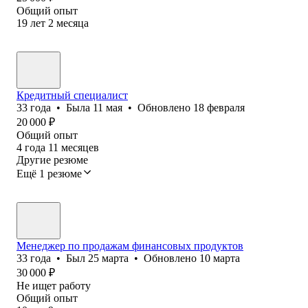
Общий опыт
19
лет
2
месяца
Кредитный специалист
33
года
•
Была
11 мая
•
Обновлено
18 февраля
20 000
₽
Общий опыт
4
года
11
месяцев
Другие резюме
Ещё 1 резюме
Менеджер по продажам финансовых продуктов
33
года
•
Был
25 марта
•
Обновлено
10 марта
30 000
₽
Не ищет работу
Общий опыт