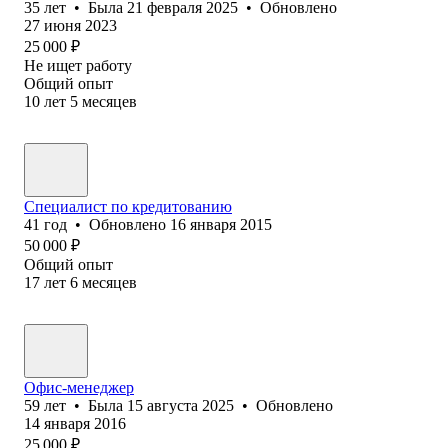
35
лет
•
Была
21 февраля 2025
•
Обновлено
27 июня 2023
25 000
₽
Не ищет работу
Общий опыт
10
лет
5
месяцев
Специалист по кредитованию
41
год
•
Обновлено
16 января 2015
50 000
₽
Общий опыт
17
лет
6
месяцев
Офис-менеджер
59
лет
•
Была
15 августа 2025
•
Обновлено
14 января 2016
25 000
₽