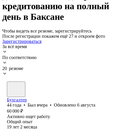
кредитованию на полный
день в Баксане
Чтобы видеть все резюме, зарегистрируйтесь
После регистрации покажем ещё 27 и откроем фото
Зарегистрироваться
За всё время
По соответствию
20 резюме
Бухгалтер
44
года
•
Был
вчера
•
Обновлено
6 августа
60 000
₽
Активно ищет работу
Общий опыт
19
лет
2
месяца