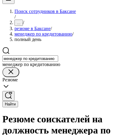
Поиск сотрудников в Баксане
/
/
...
резюме в Баксане
/
менеджер по кредитованию
/
полный день
менеджер по кредитованию
Резюме
Найти
Резюме соискателей на
должность менеджера по