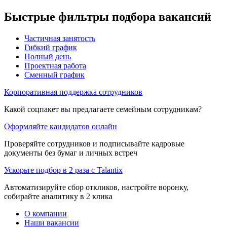
Быстрые фильтры подбора вакансий
Частичная занятость
Гибкий график
Полный день
Проектная работа
Сменный график
Корпоративная поддержка сотрудников
Какой соцпакет вы предлагаете семейным сотрудникам?
Оформляйте кандидатов онлайн
Проверяйте сотрудников и подписывайте кадровые
документы без бумаг и личных встреч
Ускорьте подбор в 2 раза с Talantix
Автоматизируйте сбор откликов, настройте воронку,
собирайте аналитику в 2 клика
О компании
Наши вакансии