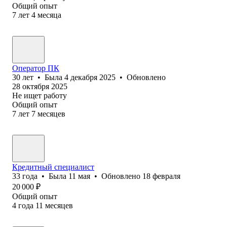
Общий опыт
7
лет
4
месяца
Оператор ПК
30
лет
•
Была
4 декабря 2025
•
Обновлено
28 октября 2025
Не ищет работу
Общий опыт
7
лет
7
месяцев
Кредитный специалист
33
года
•
Была
11 мая
•
Обновлено
18 февраля
20 000
₽
Общий опыт
4
года
11
месяцев