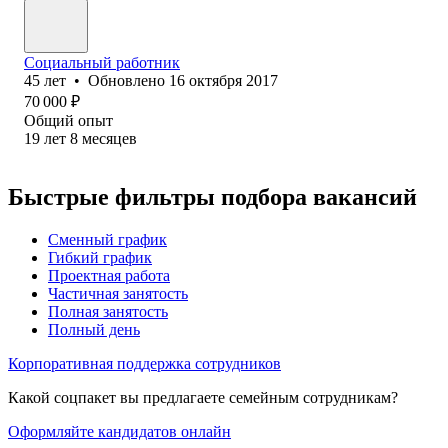
Социальный работник
45
лет
•
Обновлено
16 октября 2017
70 000
₽
Общий опыт
19
лет
8
месяцев
Быстрые фильтры подбора вакансий
Сменный график
Гибкий график
Проектная работа
Частичная занятость
Полная занятость
Полный день
Корпоративная поддержка сотрудников
Какой соцпакет вы предлагаете семейным сотрудникам?
Оформляйте кандидатов онлайн