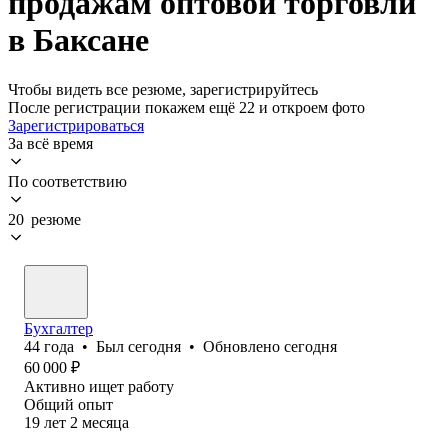
продажам оптовой торговли
в Баксане
Чтобы видеть все резюме, зарегистрируйтесь
После регистрации покажем ещё 22 и откроем фото
Зарегистрироваться
За всё время
По соответствию
20 резюме
Бухгалтер
44
года
•
Был
сегодня
•
Обновлено
сегодня
60 000
₽
Активно ищет работу
Общий опыт
19
лет
2
месяца