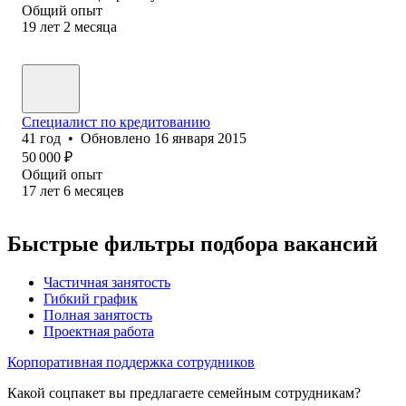
Общий опыт
19
лет
2
месяца
Специалист по кредитованию
41
год
•
Обновлено
16 января 2015
50 000
₽
Общий опыт
17
лет
6
месяцев
Быстрые фильтры подбора вакансий
Частичная занятость
Гибкий график
Полная занятость
Проектная работа
Корпоративная поддержка сотрудников
Какой соцпакет вы предлагаете семейным сотрудникам?