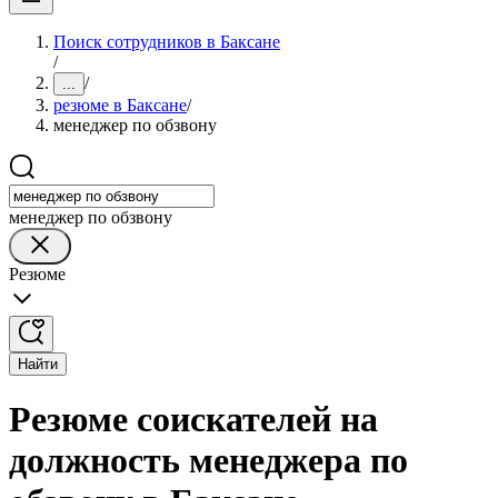
Поиск сотрудников в Баксане
/
/
...
резюме в Баксане
/
менеджер по обзвону
менеджер по обзвону
Резюме
Найти
Резюме соискателей на
должность менеджера по