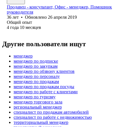
Продавец - консультант, Офис - менеджер, Помощник
руководителя
36
лет
•
Обновлено
26 апреля 2019
Общий опыт
4
года
10
месяцев
Другие пользователи ищут
менеджер
менеджер по подписке
менеджер по закупкам
менеджер по обзвону клиентов
менеджер по персоналу
менеджер по продажам
менеджер по продажам посуды
менеджер по работе с клиентами
менеджер по туризму
менеджер торгового зала
региональный менеджер
специалист по продажам автомобилей
специалист по работе с недвижимостью
территориальный менеджер