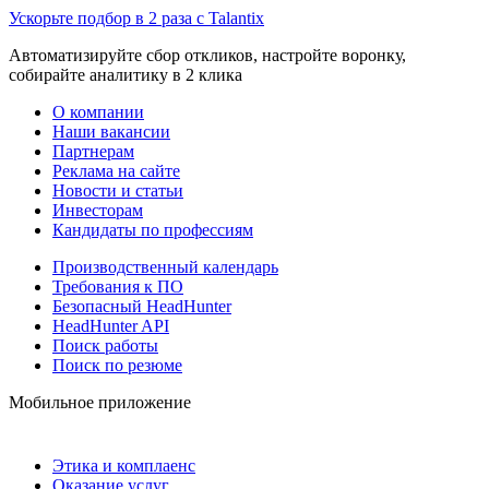
Ускорьте подбор в 2 раза с Talantix
Автоматизируйте сбор откликов, настройте воронку,
собирайте аналитику в 2 клика
О компании
Наши вакансии
Партнерам
Реклама на сайте
Новости и статьи
Инвесторам
Кандидаты по профессиям
Производственный календарь
Требования к ПО
Безопасный HeadHunter
HeadHunter API
Поиск работы
Поиск по резюме
Мобильное приложение
Этика и комплаенс
Оказание услуг