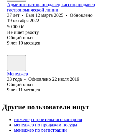
Администратор, продавец кассир,продавец
гастрономической линии.
37
лет
•
Был
12 марта 2025
•
Обновлено
19 октября 2022
50 000
₽
Не ищет работу
Общий опыт
9
лет
10
месяцев
Менеджер
33
года
•
Обновлено
22 июля 2019
Общий опыт
9
лет
11
месяцев
Другие пользователи ищут
инженер строительного контроля
менеджер по продажам посуды
менеджер по регистрации