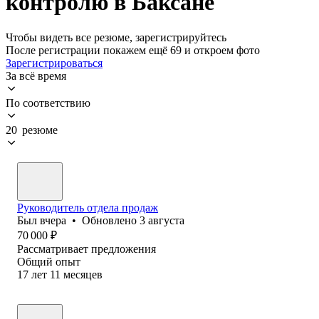
контролю в Баксане
Чтобы видеть все резюме, зарегистрируйтесь
После регистрации покажем ещё 69 и откроем фото
Зарегистрироваться
За всё время
По соответствию
20 резюме
Руководитель отдела продаж
Был
вчера
•
Обновлено
3 августа
70 000
₽
Рассматривает предложения
Общий опыт
17
лет
11
месяцев