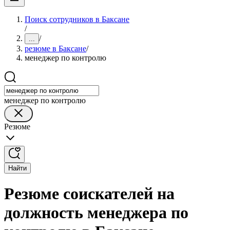
Поиск сотрудников в Баксане
/
/
...
резюме в Баксане
/
менеджер по контролю
менеджер по контролю
Резюме
Найти
Резюме соискателей на
должность менеджера по