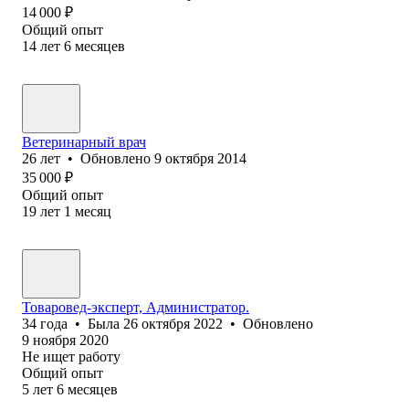
14 000
₽
Общий опыт
14
лет
6
месяцев
Ветеринарный врач
26
лет
•
Обновлено
9 октября 2014
35 000
₽
Общий опыт
19
лет
1
месяц
Товаровед-эксперт, Администратор.
34
года
•
Была
26 октября 2022
•
Обновлено
9 ноября 2020
Не ищет работу
Общий опыт
5
лет
6
месяцев