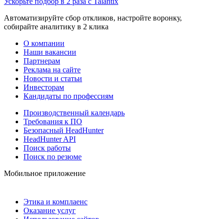
Ускорьте подбор в 2 раза с Talantix
Автоматизируйте сбор откликов, настройте воронку,
собирайте аналитику в 2 клика
О компании
Наши вакансии
Партнерам
Реклама на сайте
Новости и статьи
Инвесторам
Кандидаты по профессиям
Производственный календарь
Требования к ПО
Безопасный HeadHunter
HeadHunter API
Поиск работы
Поиск по резюме
Мобильное приложение
Этика и комплаенс
Оказание услуг