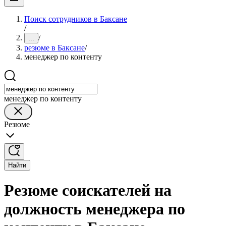
Поиск сотрудников в Баксане
/
/
...
резюме в Баксане
/
менеджер по контенту
менеджер по контенту
Резюме
Найти
Резюме соискателей на
должность менеджера по