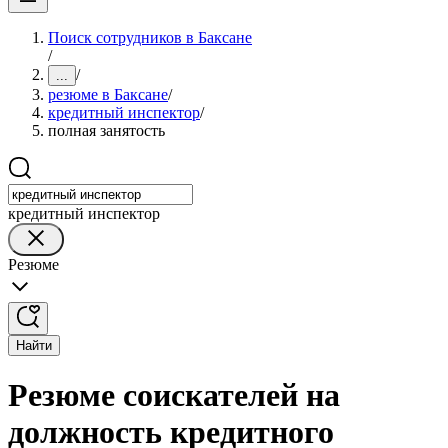
Поиск сотрудников в Баксане
/
/
...
резюме в Баксане
/
кредитный инспектор
/
полная занятость
кредитный инспектор
Резюме
Найти
Резюме соискателей на
должность кредитного