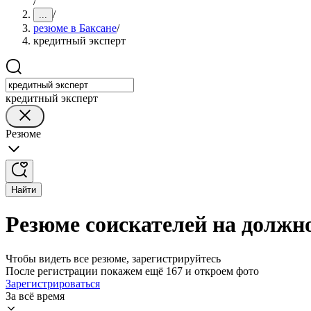
/
/
...
резюме в Баксане
/
кредитный эксперт
кредитный эксперт
Резюме
Найти
Резюме соискателей на должно
Чтобы видеть все резюме, зарегистрируйтесь
После регистрации покажем ещё 167 и откроем фото
Зарегистрироваться
За всё время