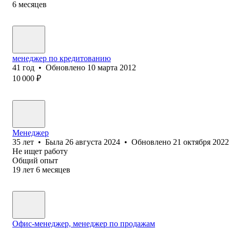
6
месяцев
менеджер по кредитованию
41
год
•
Обновлено
10 марта 2012
10 000
₽
Менеджер
35
лет
•
Была
26 августа 2024
•
Обновлено
21 октября 2022
Не ищет работу
Общий опыт
19
лет
6
месяцев
Офис-менеджер, менеджер по продажам