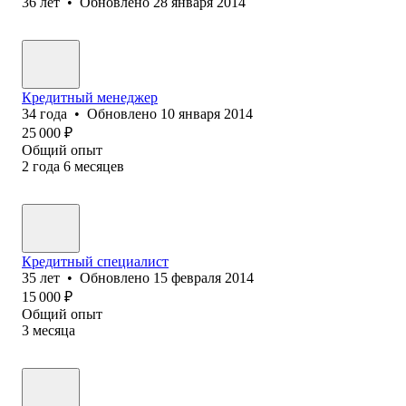
36
лет
•
Обновлено
28 января 2014
Кредитный менеджер
34
года
•
Обновлено
10 января 2014
25 000
₽
Общий опыт
2
года
6
месяцев
Кредитный специалист
35
лет
•
Обновлено
15 февраля 2014
15 000
₽
Общий опыт
3
месяца