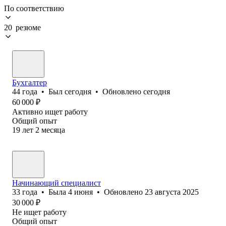
По соответствию
20 резюме
Бухгалтер
44
года
•
Был
сегодня
•
Обновлено
сегодня
60 000
₽
Активно ищет работу
Общий опыт
19
лет
2
месяца
Начинающий специалист
33
года
•
Была
4 июня
•
Обновлено
23 августа 2025
30 000
₽
Не ищет работу
Общий опыт