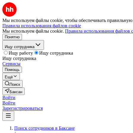
Мы используем файлы cookie, чтобы обеспечивать правильную р
Правила использования файлов cookie
Мы используем файлы cookie.
Правила использования файлов c
Понятно
Ищу сотрудника
Ищу работу
Ищу сотрудника
Ищу сотрудника
Сервисы
Помощь
Ещё
Поиск
Баксан
Войти
Войти
Зарегистрироваться
Поиск сотрудников в Баксане