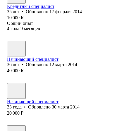
Кредитный специалист
35
лет
•
Обновлено
17 февраля 2014
10 000
₽
Общий опыт
4
года
9
месяцев
Начинающий специалист
36
лет
•
Обновлено
12 марта 2014
40 000
₽
Начинающий специалист
33
года
•
Обновлено
30 марта 2014
20 000
₽