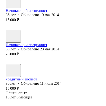
Начинающий специалист
36
лет
•
Обновлено
19 мая 2014
15 000
₽
Начинающий специалист
30
лет
•
Обновлено
23 мая 2014
20 000
₽
кредитный эксперт
36
лет
•
Обновлено
11 июля 2014
15 000
₽
Общий опыт
13
лет
6
месяцев